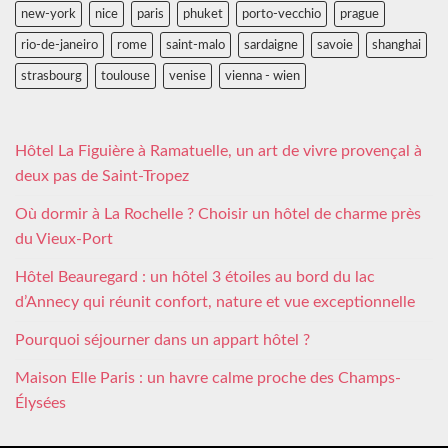
new-york
nice
paris
phuket
porto-vecchio
prague
rio-de-janeiro
rome
saint-malo
sardaigne
savoie
shanghai
strasbourg
toulouse
venise
vienna - wien
Hôtel La Figuière à Ramatuelle, un art de vivre provençal à
deux pas de Saint-Tropez
Où dormir à La Rochelle ? Choisir un hôtel de charme près
du Vieux-Port
Hôtel Beauregard : un hôtel 3 étoiles au bord du lac
d’Annecy qui réunit confort, nature et vue exceptionnelle
Pourquoi séjourner dans un appart hôtel ?
Maison Elle Paris : un havre calme proche des Champs-
Élysées