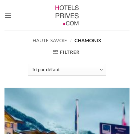
Passer
au
contenu
HAUTE-SAVOIE
/
CHAMONIX
FILTRER