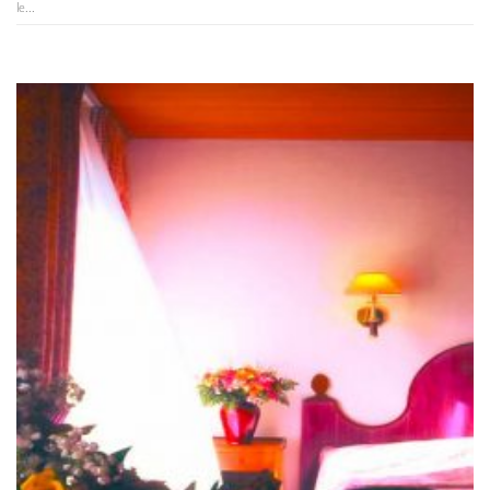
le...