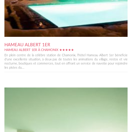
HAMEAU ALBERT 1ER
HAMEAU ALBERT 1ER À CHAMONIX ★★★★★
En plein centre de la célèbre station de Chamonix, l'hôtel Hameau Albert 1er bénéficie
d'une excellente situation, à deux pas de toutes les animations du village, restos et vie
nocturne, boutiques et commerces, tout en offrant un service de navette pour rejoindre
les pistes du...