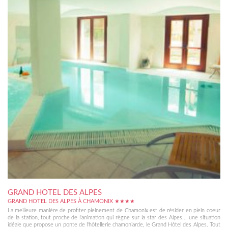
GRAND HOTEL DES ALPES
GRAND HOTEL DES ALPES À CHAMONIX ★★★★
La meilleure manière de profiter pleinement de Chamonix est de résider en plein coeur
de la station, tout proche de l'animation qui règne sur la star des Alpes... une situation
idéale que propose un ponte de l'hôtellerie chamoniarde, le Grand Hôtel des Alpes. Tout