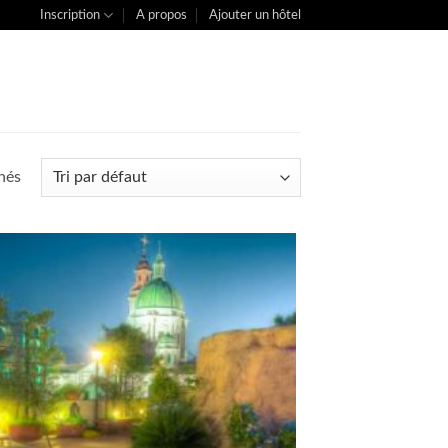
Inscription
A propos
Ajouter un hôtel
chés