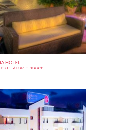
MA HOTEL
 HOTEL À POMPEI ★★★★