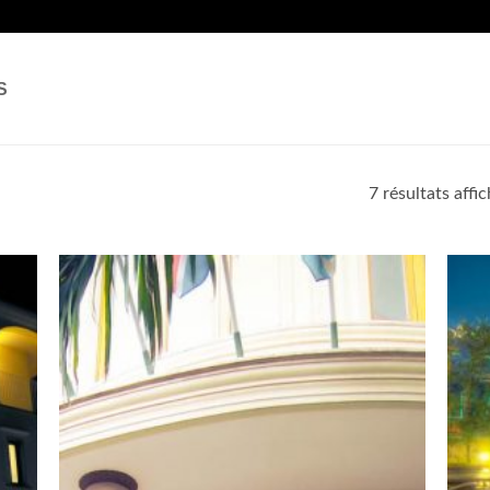
S
7 résultats affi