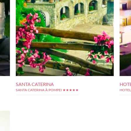
SANTA CATERINA
HOTE
SANTA CATERINA À POMPEI ★★★★★
HOTEL