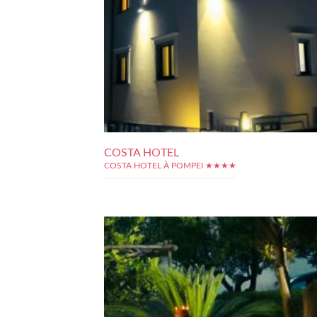
COSTA HOTEL
COSTA HOTEL À POMPEI ★★★★