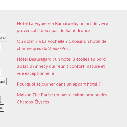
Hôtel La Figuière à Ramatuelle, un art de vivre
provençal à deux pas de Saint-Tropez
lone
Où dormir à La Rochelle ? Choisir un hôtel de
charme près du Vieux-Port
Hôtel Beauregard : un hôtel 3 étoiles au bord
du lac d’Annecy qui réunit confort, nature et
vue exceptionnelle
ami
Pourquoi séjourner dans un appart hôtel ?
Maison Elle Paris : un havre calme proche des
Champs-Élysées
ai