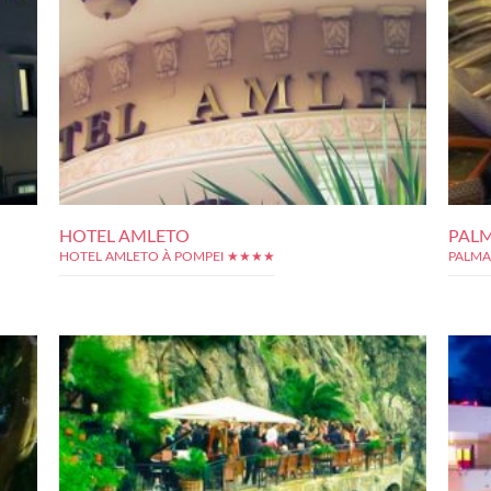
HOTEL AMLETO
PAL
HOTEL AMLETO À POMPEI ★★★★
PALMA