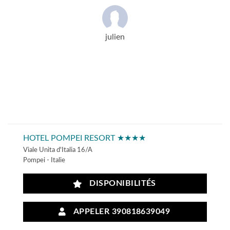
julien
HOTEL POMPEI RESORT ★★★★
Viale Unita d'Italia 16/A
Pompei - Italie
DISPONIBILITÉS
APPELER 390818639049