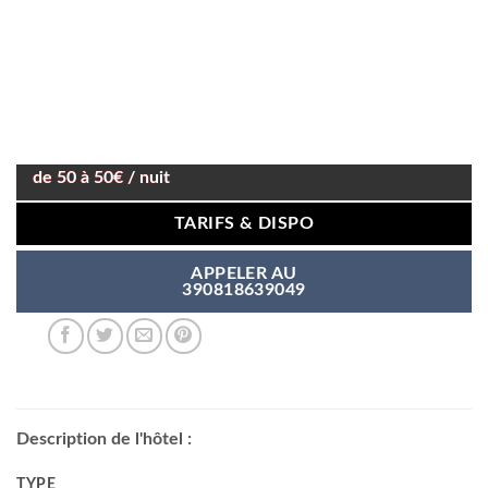
de 50 à 50€ / nuit
TARIFS & DISPO
APPELER AU
390818639049
Description de l'hôtel :
TYPE