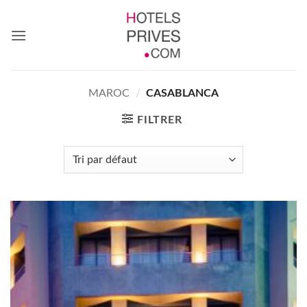
Passer
au
contenu
MAROC
/
CASABLANCA
FILTRER