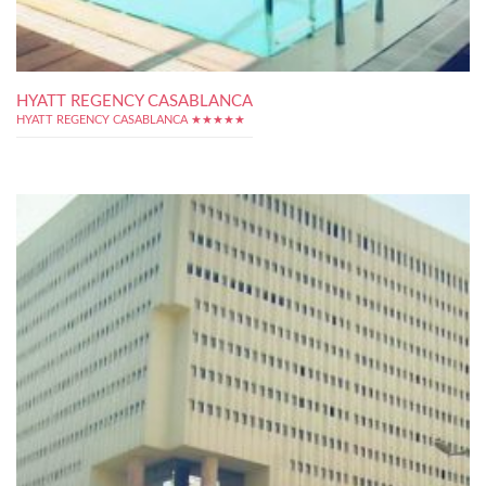
HYATT REGENCY CASABLANCA
HYATT REGENCY CASABLANCA ★★★★★