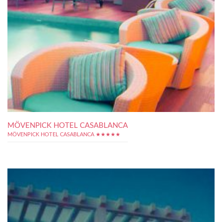
MÖVENPICK HOTEL CASABLANCA
MÖVENPICK HOTEL CASABLANCA ★★★★★