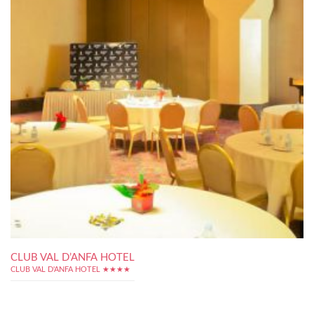
CLUB VAL D’ANFA HOTEL
CLUB VAL D'ANFA HOTEL ★★★★