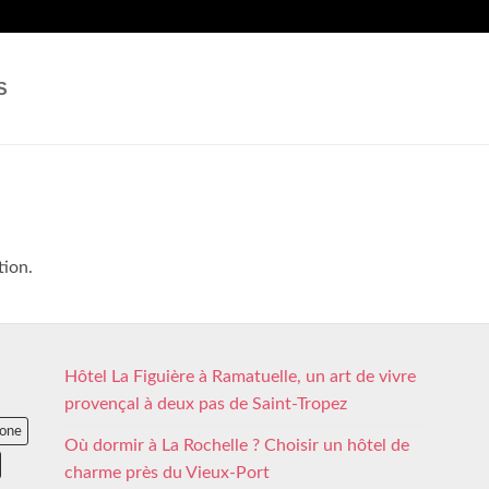
S
tion.
Hôtel La Figuière à Ramatuelle, un art de vivre
provençal à deux pas de Saint-Tropez
lone
Où dormir à La Rochelle ? Choisir un hôtel de
charme près du Vieux-Port