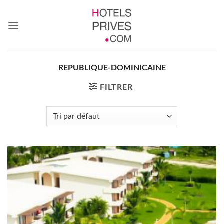
Passer
au
contenu
REPUBLIQUE-DOMINICAINE
FILTRER