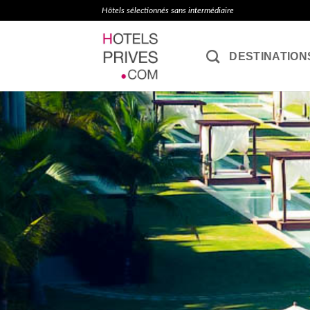
Passer
Hôtels sélectionnés sans intermédiaire
au
contenu
DESTINATION