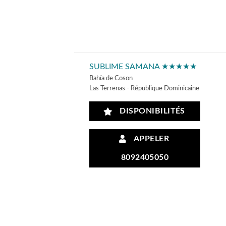
SUBLIME SAMANA ★★★★★
Bahía de Coson
Las Terrenas - République Dominicaine
DISPONIBILITÉS
APPELER
8092405050