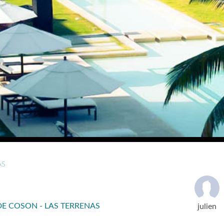
AS
E COSON - LAS TERRENAS
julien