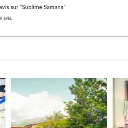
e avis sur “Sublime Samana”
n avis.