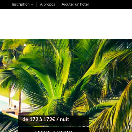
Inscription
A propos
Ajouter un hôtel
de 172 à 172€ / nuit