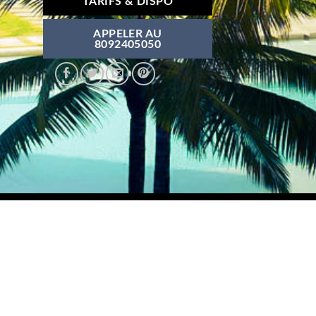
TARIFS & DISPO
APPELER AU
8092405050