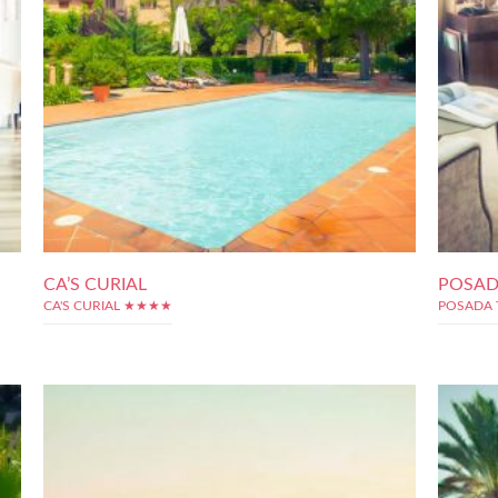
CA’S CURIAL
POSAD
CA'S CURIAL ★★★★
POSADA 