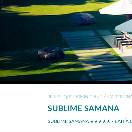
/
REPUBLIQUE-DOMINICAINE
LAS-TERREN
SUBLIME SAMANA
SUBLIME SAMANA ★★★★★ - BAHÍA D