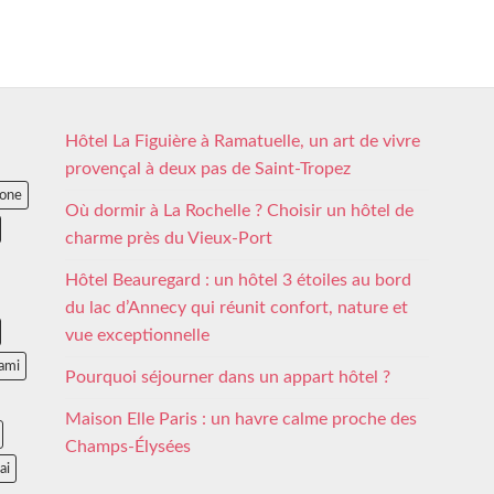
Hôtel La Figuière à Ramatuelle, un art de vivre
provençal à deux pas de Saint-Tropez
lone
Où dormir à La Rochelle ? Choisir un hôtel de
charme près du Vieux-Port
Hôtel Beauregard : un hôtel 3 étoiles au bord
du lac d’Annecy qui réunit confort, nature et
vue exceptionnelle
ami
Pourquoi séjourner dans un appart hôtel ?
Maison Elle Paris : un havre calme proche des
Champs-Élysées
ai