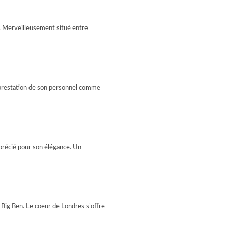
1. Merveilleusement situé entre
La prestation de son personnel comme
pprécié pour son élégance. Un
Big Ben. Le coeur de Londres s’offre