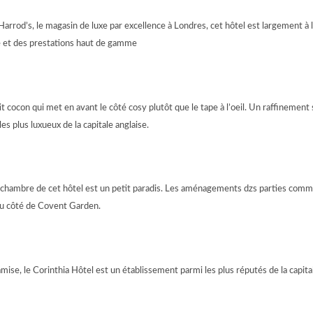
arrod’s, le magasin de luxe par excellence à Londres, cet hôtel est largement à 
é et des prestations haut de gamme
 cocon qui met en avant le côté cosy plutôt que le tape à l’oeil. Un raffinement 
s plus luxueux de la capitale anglaise.
ue chambre de cet hôtel est un petit paradis. Les aménagements dzs parties comm
du côté de Covent Garden.
amise, le Corinthia Hôtel est un établissement parmi les plus réputés de la capitale