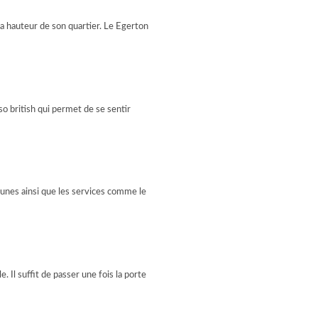
la hauteur de son quartier. Le Egerton
so british qui permet de se sentir
unes ainsi que les services comme le
. Il suffit de passer une fois la porte