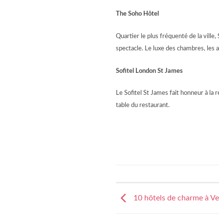
The Soho Hôtel
Quartier le plus fréquenté de la vill
spectacle. Le luxe des chambres, les 
Sofitel London St James
Le Sofitel St James fait honneur à la 
table du restaurant.
10 hôtels de charme à Ve