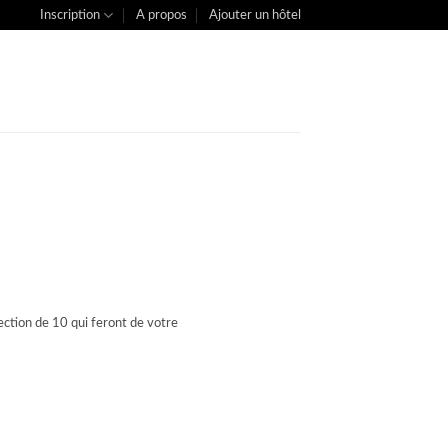
Inscription
A propos
Ajouter un hôtel
lection de 10 qui feront de votre