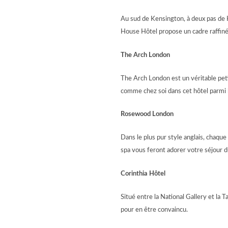
Au sud de Kensington, à deux pas de H
House Hôtel propose un cadre raffin
The Arch London
The Arch London est un véritable petit
comme chez soi dans cet hôtel parmi le
Rosewood London
Dans le plus pur style anglais, chaq
spa vous feront adorer votre séjour 
Corinthia Hôtel
Situé entre la National Gallery et la T
pour en être convaincu.