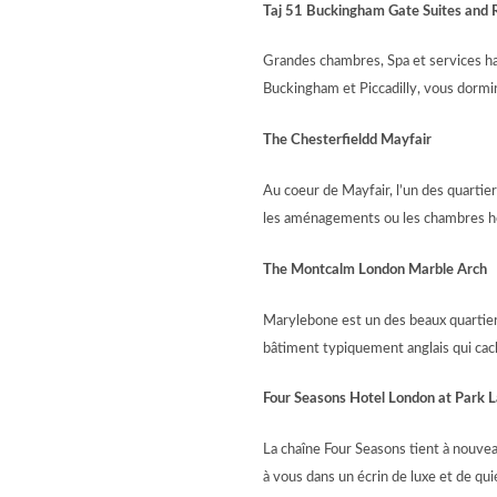
Taj 51 Buckingham Gate Suites and 
Grandes chambres, Spa et services ha
Buckingham et Piccadilly, vous dormi
The Chesterfieldd Mayfair
Au coeur de Mayfair, l’un des quartie
les aménagements ou les chambres ho
The Montcalm London Marble Arch
Marylebone est un des beaux quartiers
bâtiment typiquement anglais qui ca
Four Seasons Hotel London at Park 
La chaîne Four Seasons tient à nouve
à vous dans un écrin de luxe et de qui