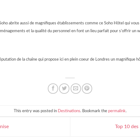
e, Soho abrite aussi de magnifiques établissements comme ce Soho Hôtel qui vous 
aménagements et la qualité du personnel en font un lieu parfait pour s’offrir un 
réputation de la chaîne qui propose ici en plein coeur de Londres un magnifique h
This entry was posted in
Destinations
. Bookmark the
permalink
.
nise
Top 10 des 