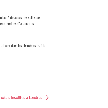
place à deux pas des salles de
week-end festif à Londres.
ôtel tant dans les chambres qu’à la
hotels insolites à Londres