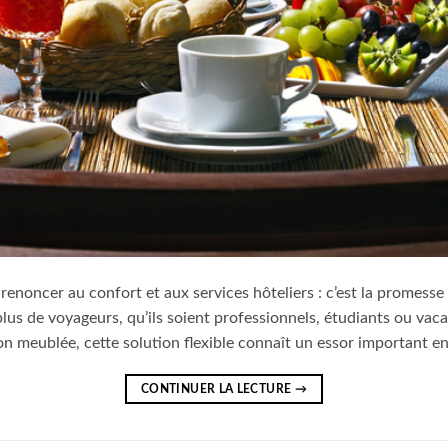
 renoncer au confort et aux services hôteliers : c’est la promesse
plus de voyageurs, qu’ils soient professionnels, étudiants ou vac
ation meublée, cette solution flexible connaît un essor important
CONTINUER LA LECTURE
→