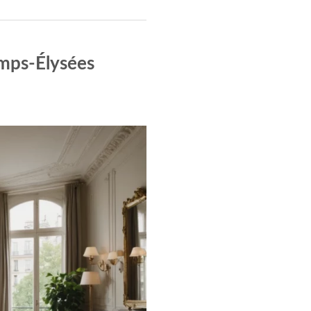
amps-Élysées