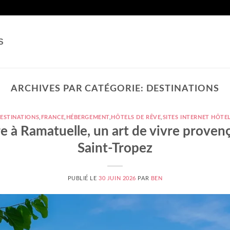
S
ARCHIVES PAR CATÉGORIE:
DESTINATIONS
ESTINATIONS
,
FRANCE
,
HÉBERGEMENT
,
HÔTELS DE RÊVE
,
SITES INTERNET HÔTE
e à Ramatuelle, un art de vivre proven
Saint-Tropez
PUBLIÉ LE
30 JUIN 2026
PAR
BEN