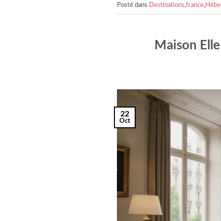
Posté dans
Destinations
,
france
,
Hébe
Maison Elle
22
Oct