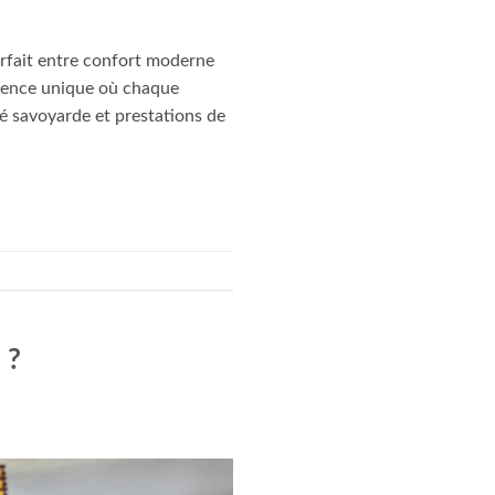
arfait entre confort moderne
érience unique où chaque
é savoyarde et prestations de
 ?