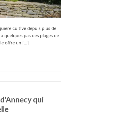
guière cultive depuis plus de
 à quelques pas des plages de
e offre un […]
c d’Annecy qui
lle