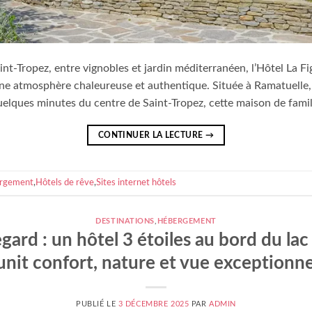
int-Tropez, entre vignobles et jardin méditerranéen, l’Hôtel La Fi
 une atmosphère chaleureuse et authentique. Située à Ramatuelle,
lques minutes du centre de Saint-Tropez, cette maison de famill
CONTINUER LA LECTURE
→
rgement
,
Hôtels de rêve
,
Sites internet hôtels
DESTINATIONS
,
HÉBERGEMENT
ard : un hôtel 3 étoiles au bord du la
unit confort, nature et vue exceptionne
PUBLIÉ LE
3 DÉCEMBRE 2025
PAR
ADMIN