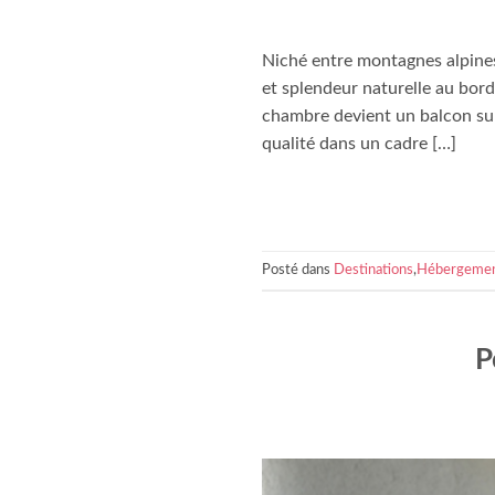
Niché entre montagnes alpines 
et splendeur naturelle au bord
chambre devient un balcon sur
qualité dans un cadre […]
Posté dans
Destinations
,
Hébergeme
P