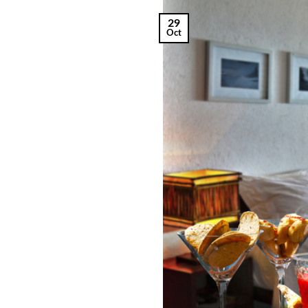
29
Oct