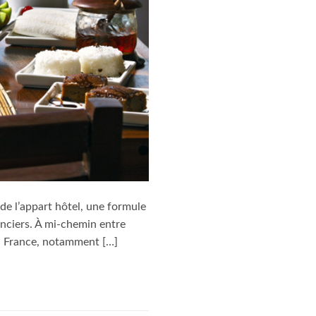
 de l’appart hôtel, une formule
anciers. À mi-chemin entre
 en France, notamment […]