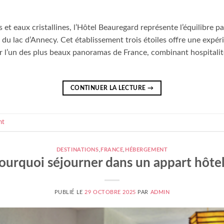
et eaux cristallines, l’Hôtel Beauregard représente l’équilibre p
 du lac d’Annecy. Cet établissement trois étoiles offre une exp
 l’un des plus beaux panoramas de France, combinant hospitalit
CONTINUER LA LECTURE
→
nt
DESTINATIONS
,
FRANCE
,
HÉBERGEMENT
ourquoi séjourner dans un appart hôtel
PUBLIÉ LE
29 OCTOBRE 2025
PAR
ADMIN