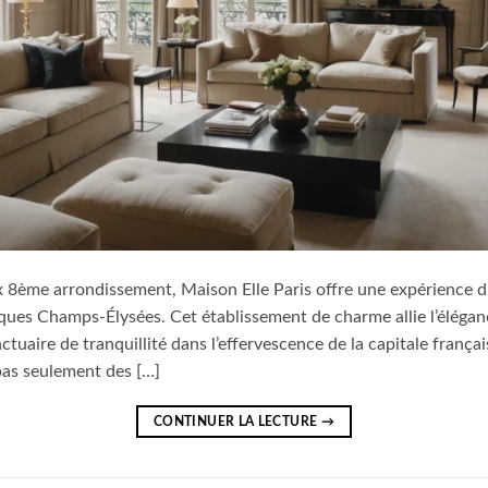
x 8ème arrondissement, Maison Elle Paris offre une expérience 
ues Champs-Élysées. Cet établissement de charme allie l’élégan
nctuaire de tranquillité dans l’effervescence de la capitale franç
pas seulement des […]
CONTINUER LA LECTURE
→