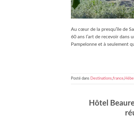
Au cœur de la presqu’île de Sa
60 ans l’art de recevoir dans
Pampelonne et à seulement que
Posté dans
Destinations
,
france
,
Hébe
Hôtel Beaureg
ré