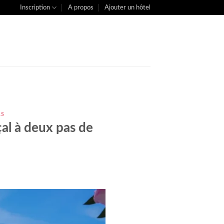
Inscription
A propos
Ajouter un hôtel
LS
çal à deux pas de