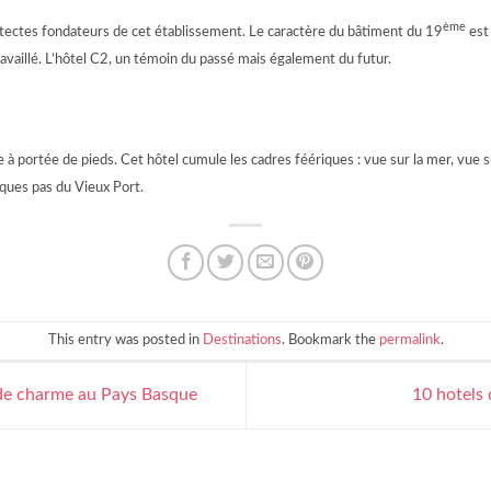
ème
itectes fondateurs de cet établissement. Le caractère du bâtiment du 19
est 
ravaillé. L’hôtel C2, un témoin du passé mais également du futur.
ne à portée de pieds. Cet hôtel cumule les cadres féériques : vue sur la mer, vue 
lques pas du Vieux Port.
This entry was posted in
Destinations
. Bookmark the
permalink
.
 de charme au Pays Basque
10 hotels 