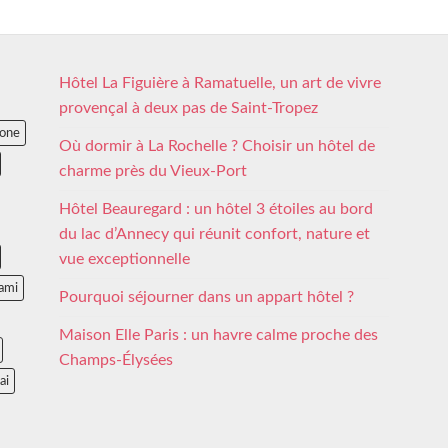
Hôtel La Figuière à Ramatuelle, un art de vivre
provençal à deux pas de Saint-Tropez
lone
Où dormir à La Rochelle ? Choisir un hôtel de
charme près du Vieux-Port
Hôtel Beauregard : un hôtel 3 étoiles au bord
du lac d’Annecy qui réunit confort, nature et
vue exceptionnelle
ami
Pourquoi séjourner dans un appart hôtel ?
Maison Elle Paris : un havre calme proche des
Champs-Élysées
ai