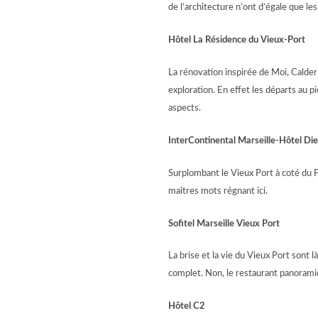
de l’architecture n’ont d’égale que le
Hôtel La Résidence du Vieux-Port
La rénovation inspirée de Moi, Calder 
exploration. En effet les départs au pi
aspects.
InterContinental Marseille-Hôtel Di
Surplombant le Vieux Port à coté du P
maitres mots régnant ici.
Sofitel Marseille Vieux Port
La brise et la vie du Vieux Port sont l
complet. Non, le restaurant panoramiq
Hôtel C2