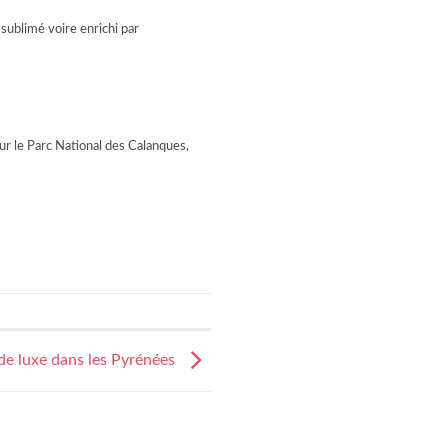
sublimé voire enrichi par
sur le Parc National des Calanques,
de luxe dans les Pyrénées