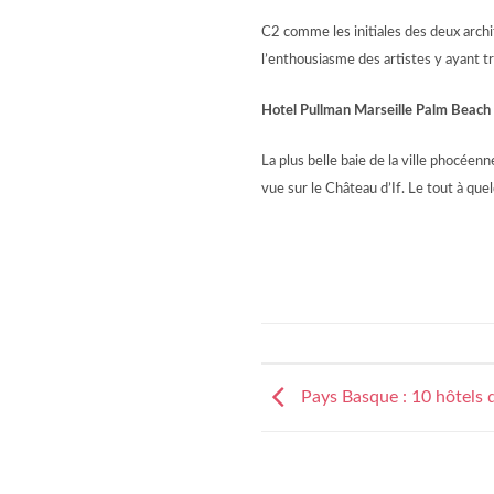
C2 comme les initiales des deux arch
l’enthousiasme des artistes y ayant t
Hotel Pullman Marseille Palm Beach
La plus belle baie de la ville phocéen
vue sur le Château d’If. Le tout à que
Pays Basque : 10 hôtels