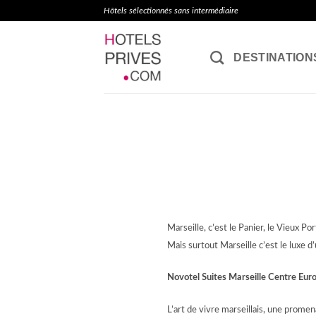
Passer
Hôtels sélectionnés sans intermédiaire
au
contenu
DESTINATION
Marseille, c’est le Panier, le Vieux Po
Mais surtout Marseille c’est le luxe d’u
Novotel Suites Marseille Centre Eu
L’art de vivre marseillais, une promen