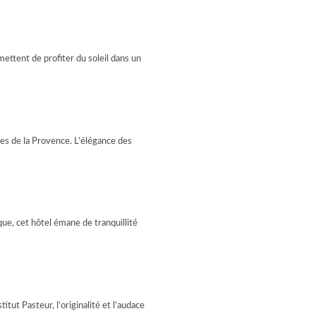
ttent de profiter du soleil dans un
ses de la Provence. L’élégance des
que, cet hôtel émane de tranquillité
titut Pasteur, l’originalité et l’audace