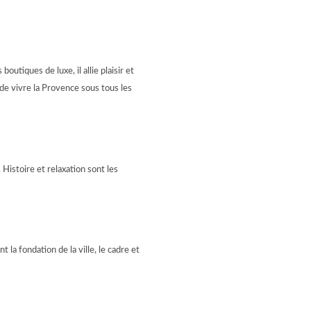
utiques de luxe, il allie plaisir et
t de vivre la Provence sous tous les
 Histoire et relaxation sont les
 la fondation de la ville, le cadre et