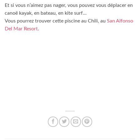
Et si vous n’aimez pas nager, vous pouvez vous déplacer en
canoë kayak, en bateau, en kite surf…
Vous pourrez trouver cette piscine au Chili, au
San Alfonso
Del Mar Resort
.