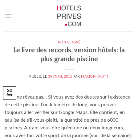
Passer
au
contenu
NON CLASSÉ
Le livre des records, version hôtels: la
plus grande piscine
PUBLIÉ LE
30 AVRIL 2015
PAR
MARION KAUTT
30
Avr
Vous ne rêvez pas… Si vous avez des doutes sur l’existence
de cette piscine d’un kilomètre de long, vous pouvez
toujours aller vérifier sur Google Maps. Elle contient, en
eau (salée s’il-vous-plaît), la quantité de près de 6000
piscines. Autant vous dire qu’en une ou deux longueurs,
vous avez fait votre sport de la journée (voir de la semaine).