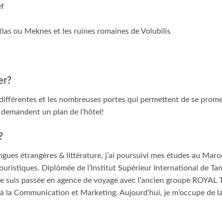
ef
las ou Meknes et les ruines romaines de Volubilis
er?
différentes et les nombreuses portes qui permettent de se prome
demandent un plan de l’hôtel!
?
gues étrangères & littérature, j’ai poursuivi mes études au Mar
ouristiques. Diplômée de l’Institut Supérieur International de T
je suis passée en agence de voyage avec l’ancien groupe ROYAL TO
e à la Communication et Marketing. Aujourd’hui, je m’occupe de l