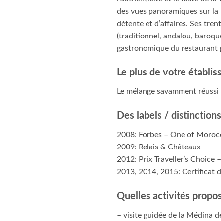
des vues panoramiques sur la Mé
détente et d’affaires. Ses tre
(traditionnel, andalou, baroqu
gastronomique du restaurant
Le plus de votre établi
Le mélange savamment réussi e
Des labels / distinction
2008: Forbes – One of Morocco
2009: Relais & Châteaux
2012: Prix Traveller’s Choice –
2013, 2014, 2015: Certificat d
Quelles activités propos
– visite guidée de la Médina d