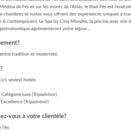
dina de Fès et sur les monts de l’Atlas, le Riad Fès est l’endroit
nte chambres et suites vous offrent des expériences uniques à tra
e & contemporain). Le Spa by Cinq Mondes, la piscine avec son ba
 gastronomique agrémenteront votre séjour…
ssement?
ntre tradition et modernité.
s?
’s sexiest hotels
 Catégorie luxe (Tripadvisor)
’Excellence (Tripadvisor)
ez-vous à votre clientèle?
e Fès