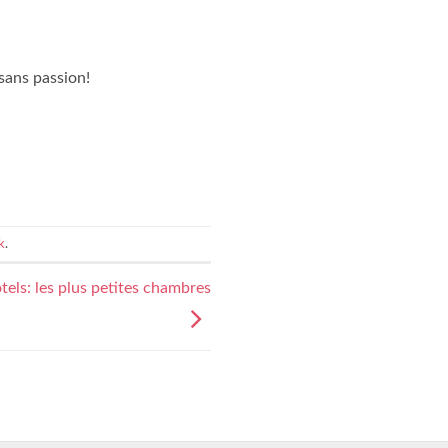
sans passion!
k
.
ôtels: les plus petites chambres