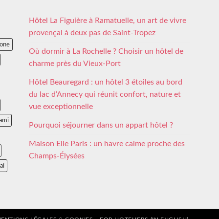
Hôtel La Figuière à Ramatuelle, un art de vivre
provençal à deux pas de Saint-Tropez
lone
Où dormir à La Rochelle ? Choisir un hôtel de
charme près du Vieux-Port
Hôtel Beauregard : un hôtel 3 étoiles au bord
du lac d’Annecy qui réunit confort, nature et
vue exceptionnelle
ami
Pourquoi séjourner dans un appart hôtel ?
Maison Elle Paris : un havre calme proche des
Champs-Élysées
ai