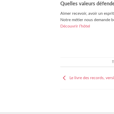
Quelles valeurs défend
Aimer recevoir, avoir un esprit
Notre métier nous demande bea
Découvrir l’hôtel
T
Le livre des records, vers