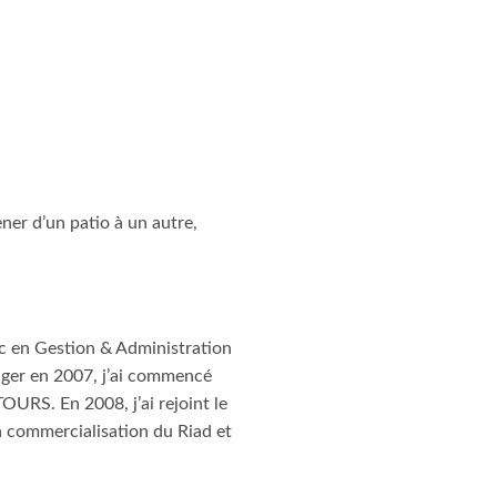
ner d’un patio à un autre,
oc en Gestion & Administration
anger en 2007, j’ai commencé
URS. En 2008, j’ai rejoint le
a commercialisation du Riad et