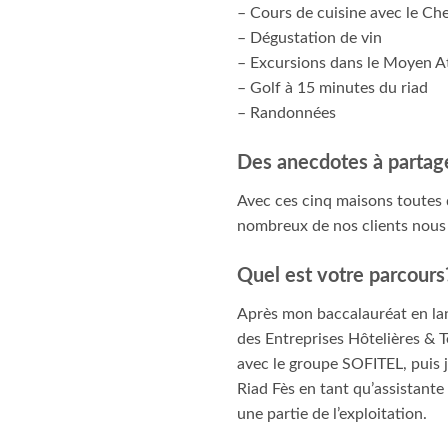
– Cours de cuisine avec le Ch
– Dégustation de vin
– Excursions dans le Moyen At
– Golf à 15 minutes du riad
– Randonnées
Des anecdotes à partag
Avec ces cinq maisons toutes 
nombreux de nos clients nous 
Quel est votre parcours
Après mon baccalauréat en lan
des Entreprises Hôtelières & T
avec le groupe SOFITEL, puis 
Riad Fès en tant qu’assistant
une partie de l’exploitation.