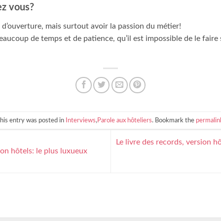
ez vous?
 d’ouverture, mais surtout avoir la passion du métier!
ucoup de temps et de patience, qu’il est impossible de le faire 
his entry was posted in
Interviews
,
Parole aux hôteliers
. Bookmark the
permalin
Le livre des records, version h
ion hôtels: le plus luxueux