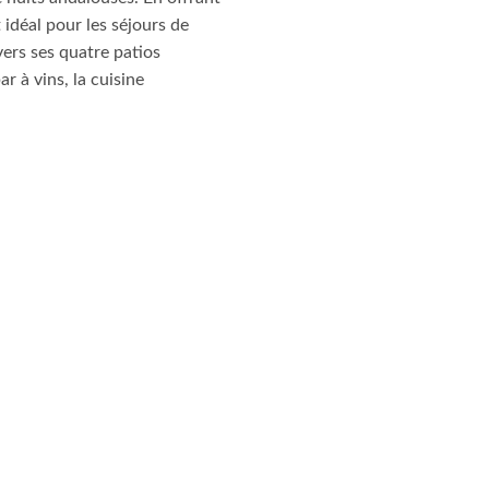
 idéal pour les séjours de
vers ses quatre patios
r à vins, la cuisine