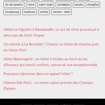
rio-de-janeiro
rome
saint-malo
sardaigne
savoie
shanghai
strasbourg
toulouse
venise
vienna - wien
Hôtel La Figuière à Ramatuelle, un art de vivre provençal à
deux pas de Saint-Tropez
Où dormir à La Rochelle ? Choisir un hôtel de charme près
du Vieux-Port
Hôtel Beauregard : un hôtel 3 étoiles au bord du lac
d’Annecy qui réunit confort, nature et vue exceptionnelle
Pourquoi séjourner dans un appart hôtel ?
Maison Elle Paris : un havre calme proche des Champs-
Élysées