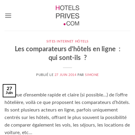
Passer
au
contenu
SITES INTERNET HÔTELS
Les comparateurs d’hôtels en ligne :
qui sont-ils ?
PUBLIÉ LE
27 JUIN 2014
PAR
SIMONE
27
Juin
Une vue d’ensemble rapide et claire (si possible…) de l’offre
hôtelière, voilà ce que proposent les comparateurs d’hôtels.
Ils sont plusieurs acteurs en ligne, parfois uniquement
centrés sur les hôtels, offrant le plus souvent la possibilité
de comparer également les vols, les séjours, les locations de
voiture, etc…