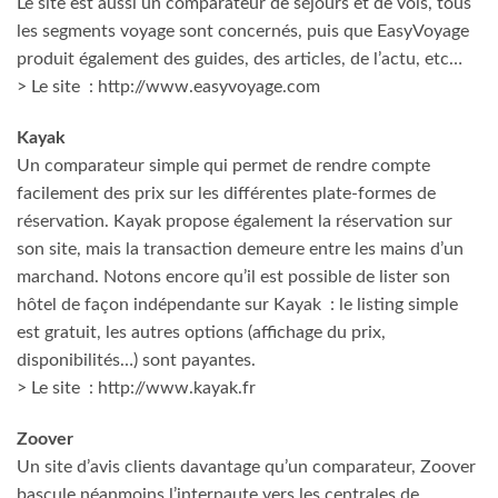
Le site est aussi un comparateur de séjours et de vols, tous
les segments voyage sont concernés, puis que EasyVoyage
produit également des guides, des articles, de l’actu, etc…
> Le site : http://www.easyvoyage.com
Kayak
Un comparateur simple qui permet de rendre compte
facilement des prix sur les différentes plate-formes de
réservation. Kayak propose également la réservation sur
son site, mais la transaction demeure entre les mains d’un
marchand. Notons encore qu’il est possible de lister son
hôtel de façon indépendante sur Kayak : le listing simple
est gratuit, les autres options (affichage du prix,
disponibilités…) sont payantes.
> Le site : http://www.kayak.fr
Zoover
Un site d’avis clients davantage qu’un comparateur, Zoover
bascule néanmoins l’internaute vers les centrales de