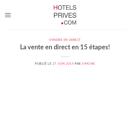
Passer
au
contenu
VENDRE EN DIRECT
La vente en direct en 15 étapes!
PUBLIÉ LE
27 JUIN 2014
PAR
SIMONE