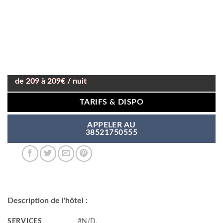
de 209 à 209€ / nuit
TARIFS & DISPO
APPELER AU
38521750555
Description de l'hôtel :
SERVICES
#N/D,