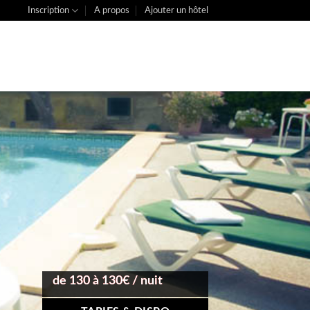
Inscription
A propos
Ajouter un hôtel
de 130 à 130€ / nuit