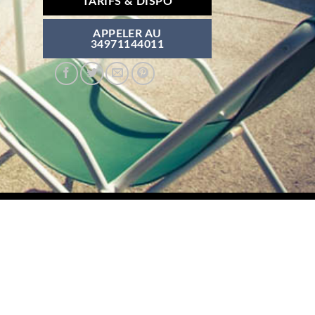
TARIFS & DISPO
APPELER AU
34971144011