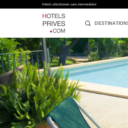
Passer
Hôtels sélectionnés sans intermédiaire
au
contenu
DESTINATION