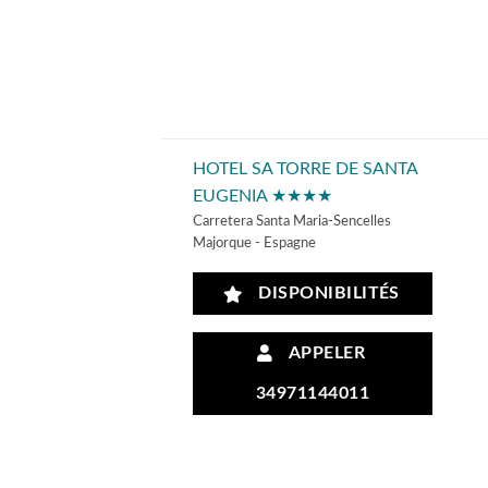
HOTEL SA TORRE DE SANTA
EUGENIA ★★★★
Carretera Santa Maria-Sencelles
Majorque - Espagne
DISPONIBILITÉS
APPELER
34971144011