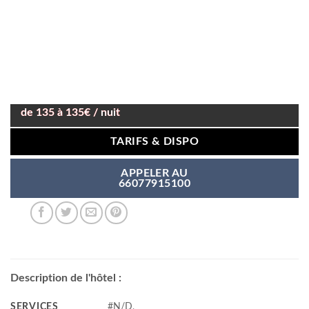
de 135 à 135€ / nuit
TARIFS & DISPO
APPELER AU
66077915100
Description de l'hôtel :
SERVICES
#N/D,