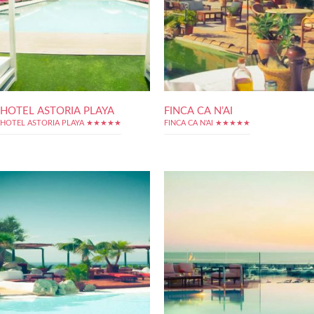
HOTEL ASTORIA PLAYA
FINCA CA N’AI
HOTEL ASTORIA PLAYA ★★★★★
FINCA CA N'AI ★★★★★