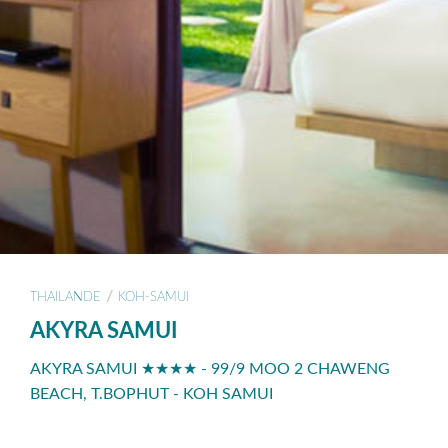
/
THAILANDE
KOH-SAMUI
AKYRA SAMUI
AKYRA SAMUI ★★★★ - 99/9 MOO 2 CHAWENG
BEACH, T.BOPHUT - KOH SAMUI