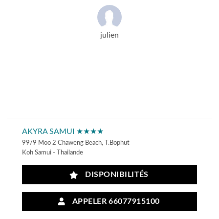
julien
AKYRA SAMUI ★★★★
99/9 Moo 2 Chaweng Beach, T.Bophut
Koh Samui - Thailande
DISPONIBILITÉS
APPELER 66077915100