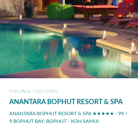
/
THAILANDE
KOH-SAMUI
ANANTARA BOPHUT RESORT & SPA
ANANTARA BOPHUT RESORT & SPA ★★★★★ - 99 /
9 BOPHUT BAY, BOPHUT - KOH SAMUI