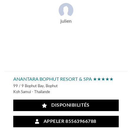
julien
ANANTARA BOPHUT RESORT & SPA ★★★★★
99 / 9 Bophut Bay, Bophut
Koh Samui - Thailande
DISPONIBILITÉS
APPELER 85563966788