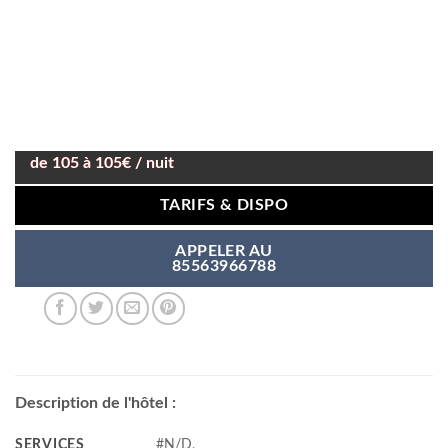
de 105 à 105€ / nuit
TARIFS & DISPO
APPELER AU
85563966788
Description de l'hôtel :
SERVICES
#N/D,