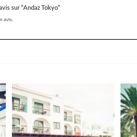
 avis sur “Andaz Tokyo”
n avis.