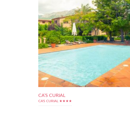
CA’S CURIAL
CA'S CURIAL ★★★★