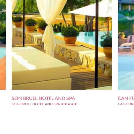
SON BRULL HOTEL AND SPA
CAN F
SON BRULL HOTEL AND SPA ★★★★★
CAN FUR