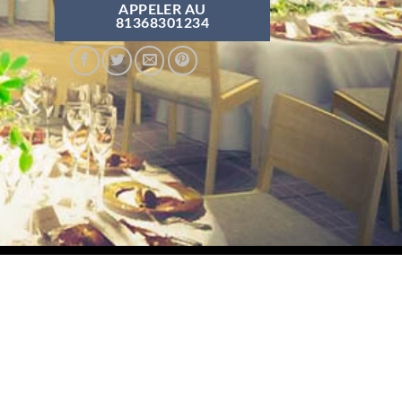
APPELER AU
81368301234