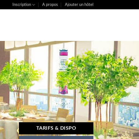
Inscription
A propos
Ajouter un hôtel
TARIFS & DISPO