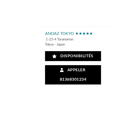
ANDAZ TOKYO ★★★★★
1-23-4 Toranomon
Tokyo - Japon
DISPONIBILITÉS
APPELER
81368301234