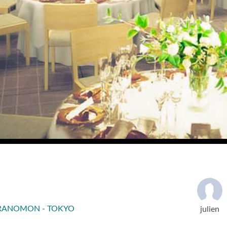
RANOMON - TOKYO
julien