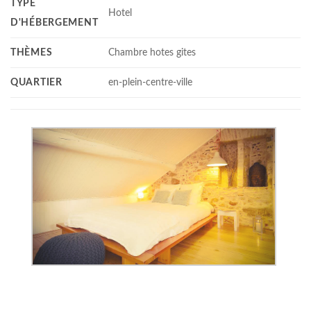
TYPE
Hotel
D'HÉBERGEMENT
THÈMES
Chambre hotes gites
QUARTIER
en-plein-centre-ville