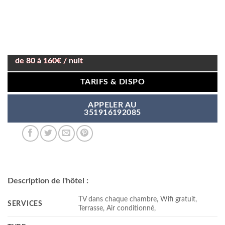
de 80 à 160€ / nuit
TARIFS & DISPO
APPELER AU
351916192085
Description de l'hôtel :
TV dans chaque chambre, Wifi gratuit,
SERVICES
Terrasse, Air conditionné,