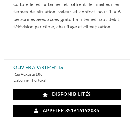
culturelle et urbaine, et offrent le meilleur en
termes de situation, valeur et confort pour 1 à 6
personnes avec accès gratuit à internet haut débit,
télévision par câble, chauffage et climatisation.
OLIVIER APARTMENTS
Rua Augusta 188
Lisbonne - Portugal
DISPONIBILITÉS
APPELER 351916192085