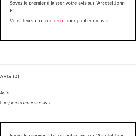
Soyez le premier à laisser votre avis sur “Arcotel John
F”
Vous devez être
connecté
pour publier un avis.
AVIS (0)
Avis
Il n’y a pas encore d’avis.
Soyez le premier à laisser votre avis sur “Arcotel John