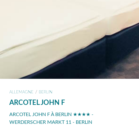
/
ALLEMAGNE
BERLIN
ARCOTEL JOHN F
ARCOTEL JOHN F À BERLIN ★★★★ -
WERDERSCHER MARKT 11 - BERLIN