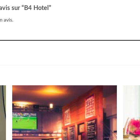
 avis sur “B4 Hotel”
n avis.