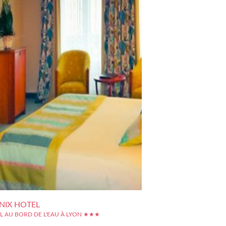
NIX HOTEL
L AU BORD DE L'EAU À LYON ★★★
vrir la beauté des quais de Saône de la ville de Lyon,