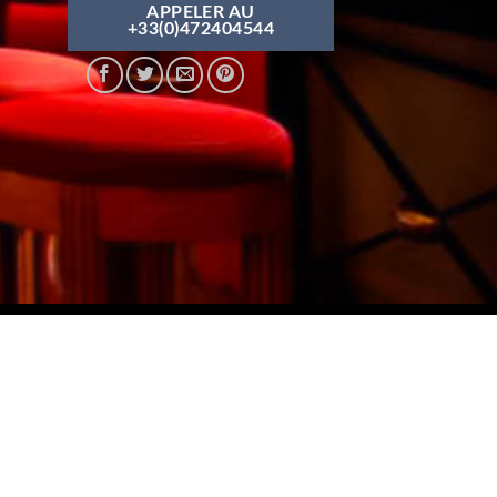
APPELER AU
+33(0)472404544