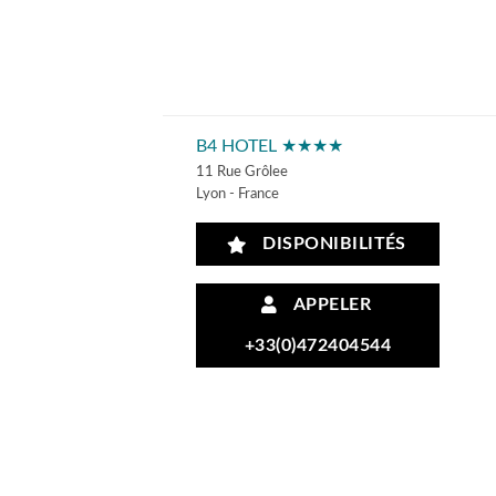
B4 HOTEL ★★★★
11 Rue Grôlee
Lyon - France
DISPONIBILITÉS
APPELER
+33(0)472404544