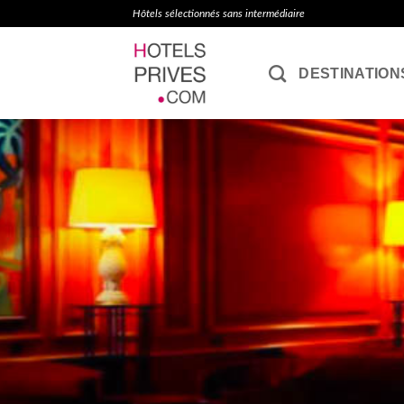
Passer
Hôtels sélectionnés sans intermédiaire
au
contenu
DESTINATION