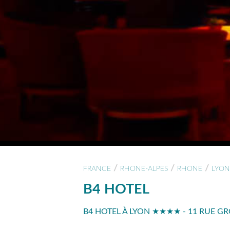
/
/
/
FRANCE
RHONE-ALPES
RHONE
LYON
B4 HOTEL
B4 HOTEL À LYON ★★★★ - 11 RUE GR