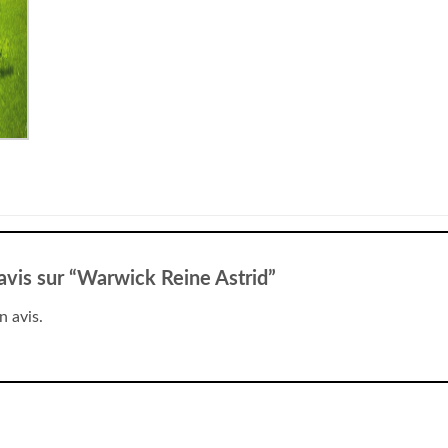
 avis sur “Warwick Reine Astrid”
n avis.