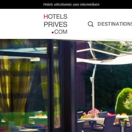
Passer
Hôtels sélectionnés sans intermédiaire
au
contenu
DESTINATION