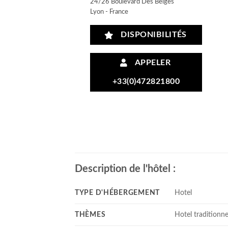
24/26 Boulevard Des Belges
Lyon - France
DISPONIBILITÉS
APPELER
+33(0)472821800
Description de l'hôtel :
TYPE D'HÉBERGEMENT
Hotel
THÈMES
Hotel traditionne