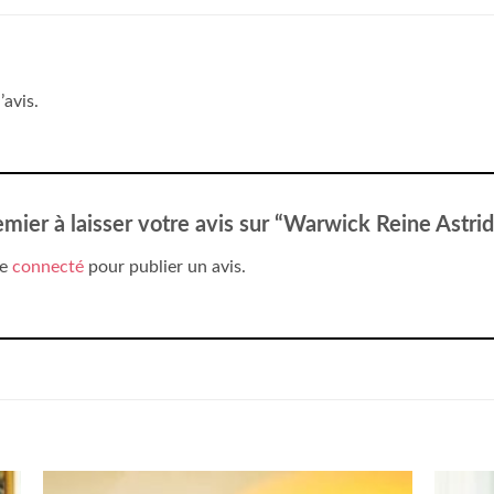
’avis.
emier à laisser votre avis sur “Warwick Reine Astri
re
connecté
pour publier un avis.