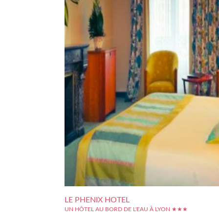
LE PHENIX HOTEL
UN HÔTEL AU BORD DE L'EAU À LYON ★★★
Pour découvrir la beauté des quais de Saône de la ville de L