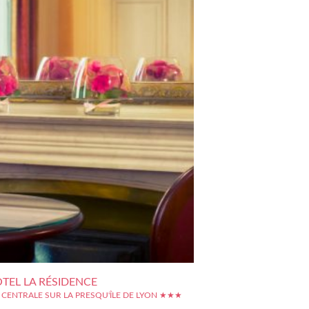
TEL LA RÉSIDENCE
 CENTRALE SUR LA PRESQU'ÎLE DE LYON ★★★
e arrondissement de Lyon, l'hôtel La Résidence est