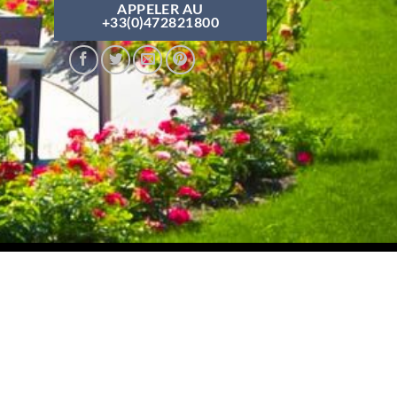
APPELER AU
+33(0)472821800