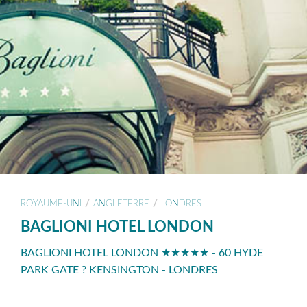
/
/
ROYAUME-UNI
ANGLETERRE
LONDRES
BAGLIONI HOTEL LONDON
BAGLIONI HOTEL LONDON ★★★★★ - 60 HYDE
PARK GATE ? KENSINGTON - LONDRES