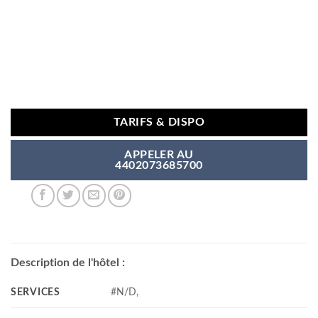
TARIFS & DISPO
APPELER AU
4402073685700
Description de l'hôtel :
SERVICES
#N/D,