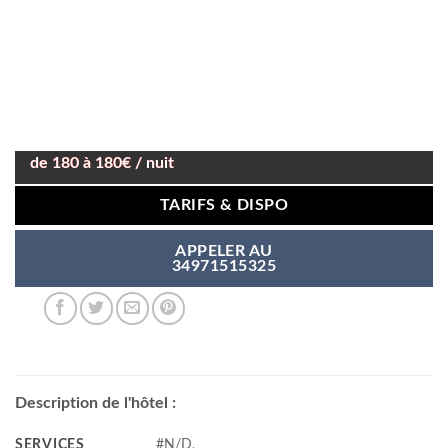
de 180 à 180€ / nuit
TARIFS & DISPO
APPELER AU
34971515325
Description de l'hôtel :
SERVICES
#N/D,