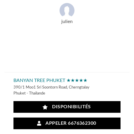
julien
BANYAN TREE PHUKET ★★★★★
390/1 Moo1 Sri Soontorn Road, Cherngtalay
Phuket - Thailande
DISPONIBILITÉS
APPELER 6676362300