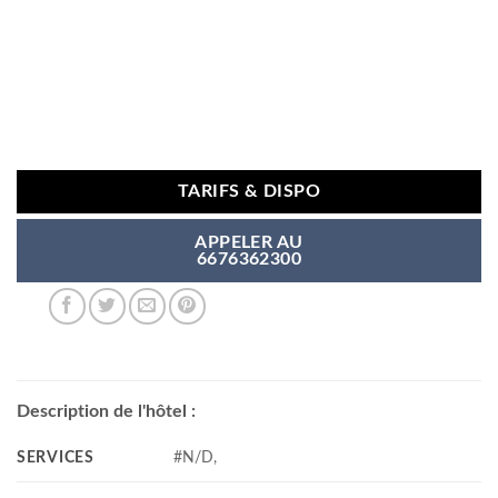
TARIFS & DISPO
APPELER AU
6676362300
Description de l'hôtel :
SERVICES
#N/D,