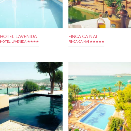
HOTEL L’AVENIDA
FINCA CA N’AI
HOTEL L'AVENIDA ★★★★
FINCA CA N'AI ★★★★★