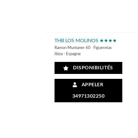
THB LOS MOLINOS ★★★★
Ramon Muntaner 60 Figueretas
Ibiza - Espagne
DISPONIBILITÉS
APPELER
34971302250