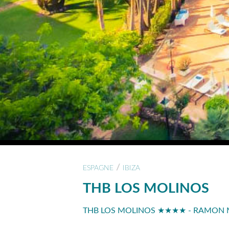
/
ESPAGNE
IBIZA
THB LOS MOLINOS
THB LOS MOLINOS ★★★★ - RAMON M