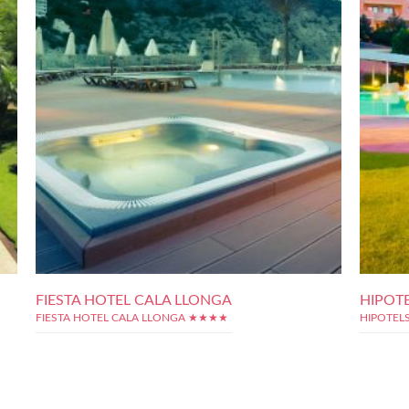
FIESTA HOTEL CALA LLONGA
HIPOT
FIESTA HOTEL CALA LLONGA ★★★★
HIPOTEL