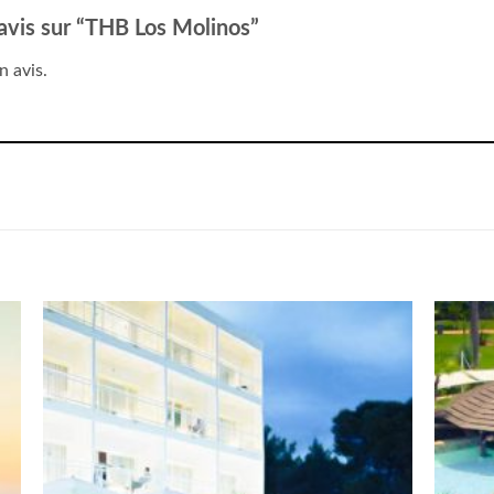
e avis sur “THB Los Molinos”
n avis.