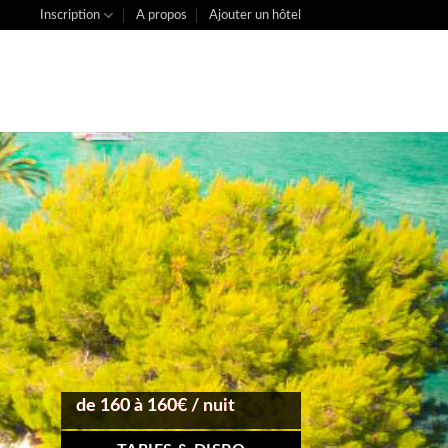
Inscription
A propos
Ajouter un hôtel
de 160 à 160€ / nuit