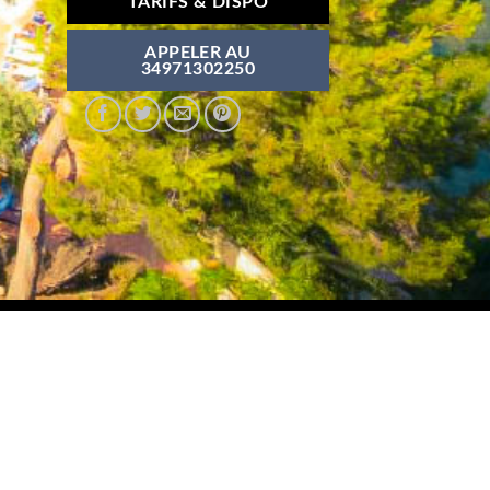
TARIFS & DISPO
APPELER AU
34971302250