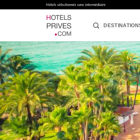
Passer
Hôtels sélectionnés sans intermédiaire
au
contenu
DESTINATION