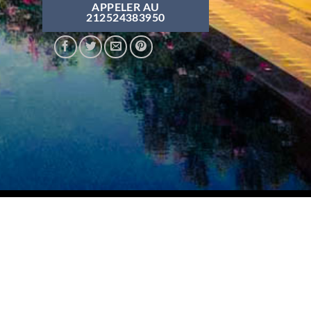
APPELER AU
212524383950