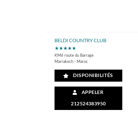
BELDI COUNTRY CLUB
★★★★★
KM6 route du Barrage
Marrakech - Maroc
DISPONIBILITÉS
APPELER
212524383950