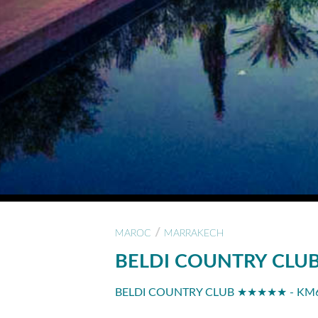
/
MAROC
MARRAKECH
BELDI COUNTRY CLU
BELDI COUNTRY CLUB ★★★★★ - KM