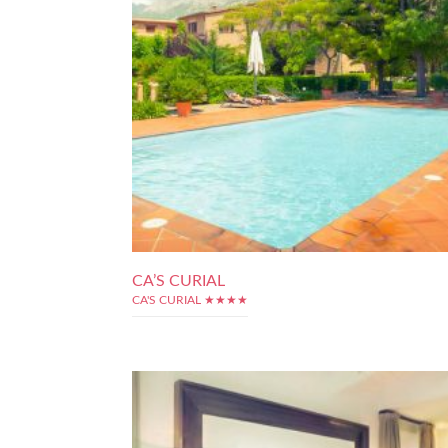
CA’S CURIAL
CA'S CURIAL ★★★★