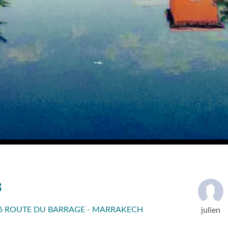
B
6 ROUTE DU BARRAGE - MARRAKECH
julien