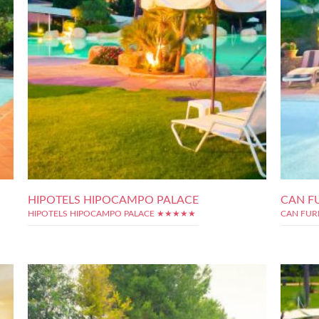
HIPOTELS HIPOCAMPO PALACE
CAN F
HIPOTELS HIPOCAMPO PALACE ★★★★★
CAN FUR