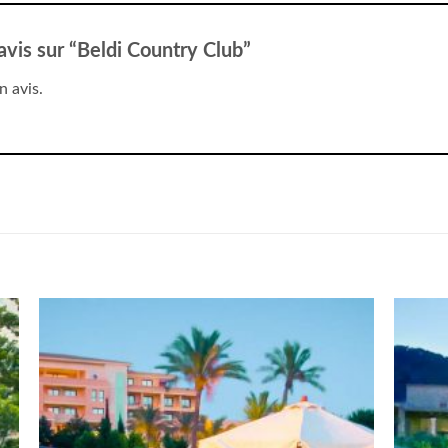
 avis sur “Beldi Country Club”
n avis.