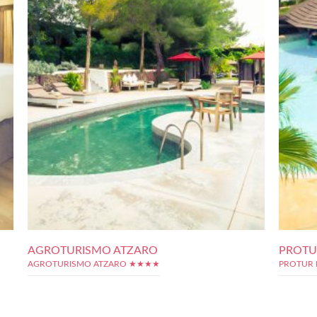
AGROTURISMO ATZARO
PROTU
AGROTURISMO ATZARO ★★★★
PROTUR 