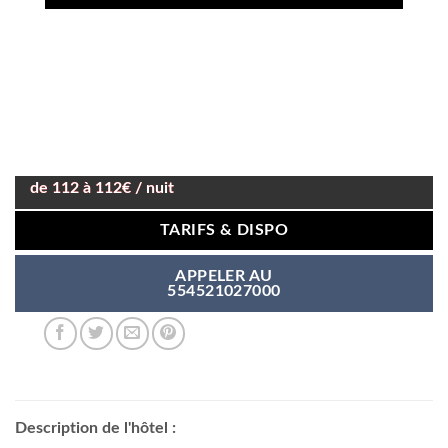
de 112 à 112€ / nuit
TARIFS & DISPO
APPELER AU
554521027000
Description de l'hôtel :