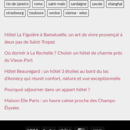
rio-de-janeiro
rome
saint-malo
sardaigne
savoie
shanghai
strasbourg
toulouse
venise
vienna - wien
Hôtel La Figuière à Ramatuelle, un art de vivre provençal à
deux pas de Saint-Tropez
Où dormir à La Rochelle ? Choisir un hôtel de charme près
du Vieux-Port
Hôtel Beauregard : un hôtel 3 étoiles au bord du lac
d’Annecy qui réunit confort, nature et vue exceptionnelle
Pourquoi séjourner dans un appart hôtel ?
Maison Elle Paris : un havre calme proche des Champs-
Élysées