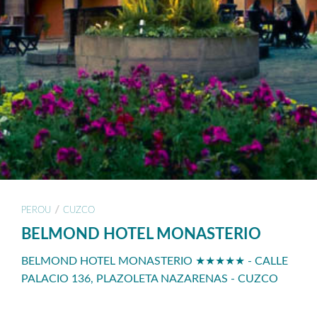
/
PEROU
CUZCO
BELMOND HOTEL MONASTERIO
BELMOND HOTEL MONASTERIO ★★★★★ - CALLE
PALACIO 136, PLAZOLETA NAZARENAS - CUZCO