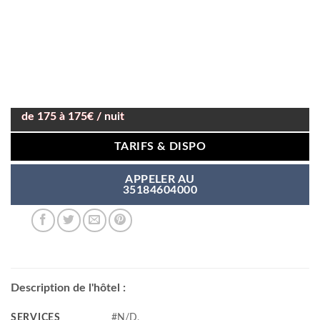
de 175 à 175€ / nuit
TARIFS & DISPO
APPELER AU
35184604000
Description de l'hôtel :
SERVICES
#N/D,