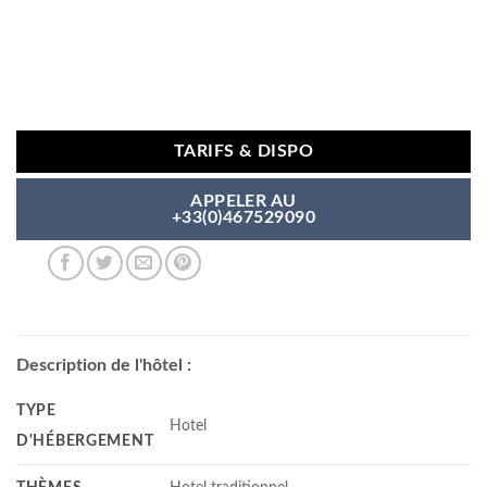
TARIFS & DISPO
APPELER AU
+33(0)467529090
Description de l'hôtel :
TYPE
Hotel
D'HÉBERGEMENT