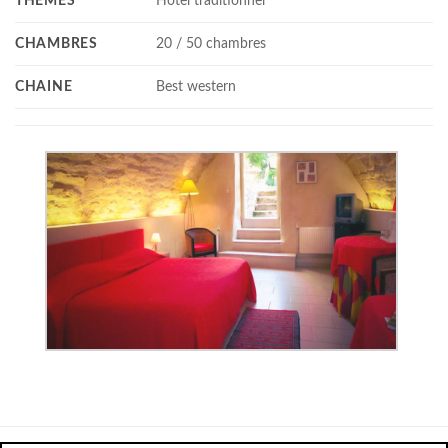
THÈMES
Hotel traditionnel
CHAMBRES
20 / 50 chambres
CHAINE
Best western