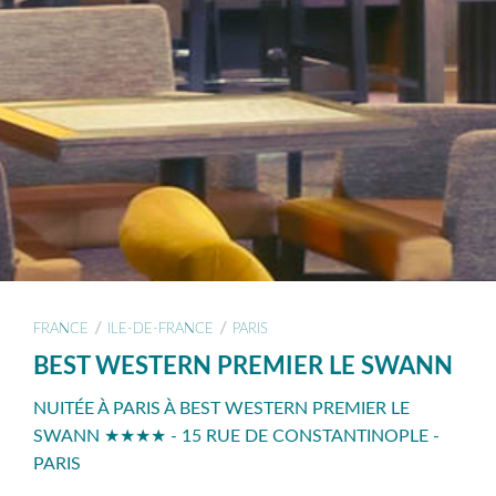
/
/
FRANCE
ILE-DE-FRANCE
PARIS
BEST WESTERN PREMIER LE SWANN
NUITÉE À PARIS À BEST WESTERN PREMIER LE
SWANN ★★★★ - 15 RUE DE CONSTANTINOPLE -
PARIS