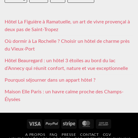
Hôtel La Figuière à Ramatuelle, un art de vivre provençal à
deux pas de Saint-Tropez
Où dormir à La Rochelle ? Choisir un hôtel de charme près
du Vieux-Port
Hôtel Beauregard : un hôtel 3 étoiles au bord du lac
d’Annecy qui réunit confort, nature et vue exceptionnelle
Pourquoi séjourner dans un appart hôtel ?
Maison Elle Paris : un havre calme proche des Champs-
Élysées
Visa
PayPal
Stripe
MasterCard
Cash
On
A PROPOS
FAQ
PRESSE
CONTACT
CGV
Delivery