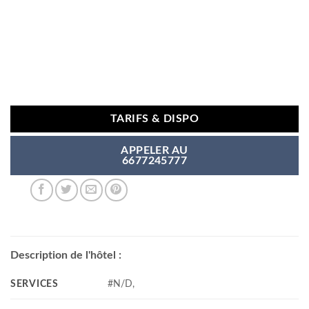
TARIFS & DISPO
APPELER AU
6677245777
Description de l'hôtel :
SERVICES
#N/D,