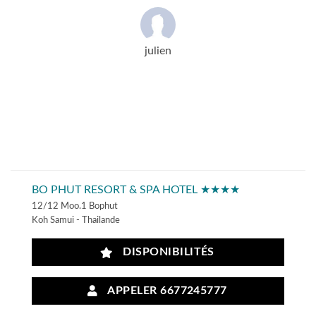
julien
BO PHUT RESORT & SPA HOTEL ★★★★
12/12 Moo.1 Bophut
Koh Samui - Thailande
DISPONIBILITÉS
APPELER 6677245777