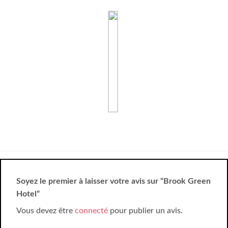
Soyez le premier à laisser votre avis sur “Brook Green
Hotel”
Vous devez être
connecté
pour publier un avis.