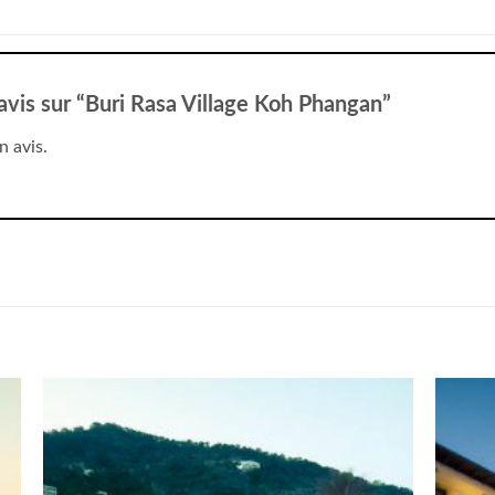
 avis sur “Buri Rasa Village Koh Phangan”
n avis.