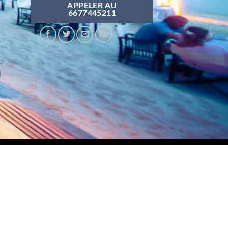
APPELER AU
6677445211