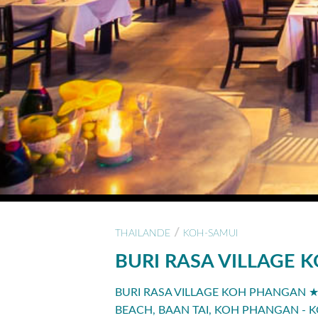
/
THAILANDE
KOH-SAMUI
BURI RASA VILLAGE
BURI RASA VILLAGE KOH PHANGAN ★
BEACH, BAAN TAI, KOH PHANGAN - 