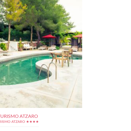
URISMO ATZARO
RISMO ATZARO ★★★★