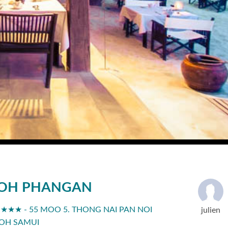
 KOH PHANGAN
★★★ - 55 MOO 5. THONG NAI PAN NOI
julien
KOH SAMUI