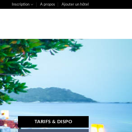
Inscription
A propos
Ajouter un hôtel
TARIFS & DISPO