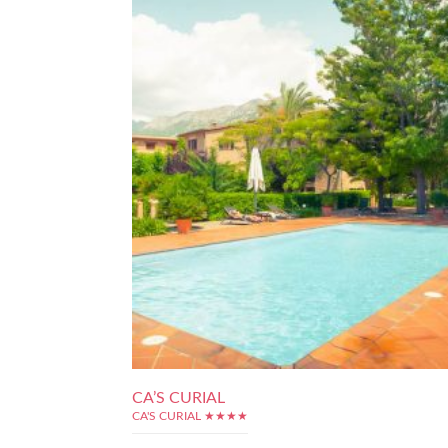
CA’S CURIAL
CA'S CURIAL ★★★★