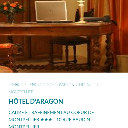
/
/
/
FRANCE
LANGUEDOC-ROUSSILLON
HERAULT
MONTPELLIER
HÔTEL D’ARAGON
CALME ET RAFFINEMENT AU COEUR DE
MONTPELLIER ★★★ - 10 RUE BAUDIN -
MONTPELLIER