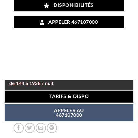
DISPONIBILITÉS
APPELER 467107000
de 144 à 193€ / nuit
TARIFS & DISPO
APPELER AU
467107000