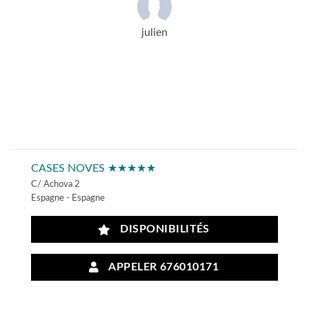
julien
CASES NOVES ★★★★★
C/ Achova 2
Espagne - Espagne
DISPONIBILITÉS
APPELER 676010171