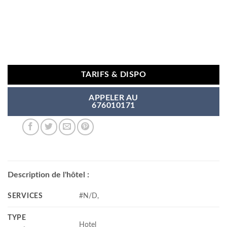
TARIFS & DISPO
APPELER AU
676010171
Description de l'hôtel :
SERVICES
#N/D,
TYPE
Hotel