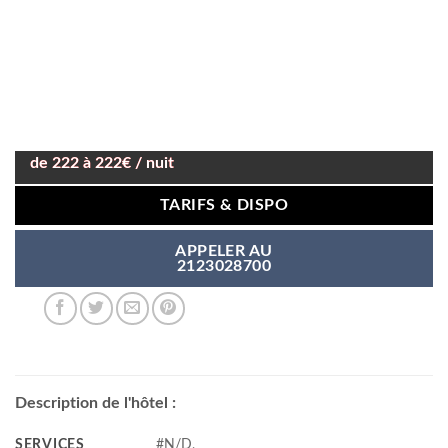
de 222 à 222€ / nuit
TARIFS & DISPO
APPELER AU
2123028700
Description de l'hôtel :
SERVICES
#N/D,