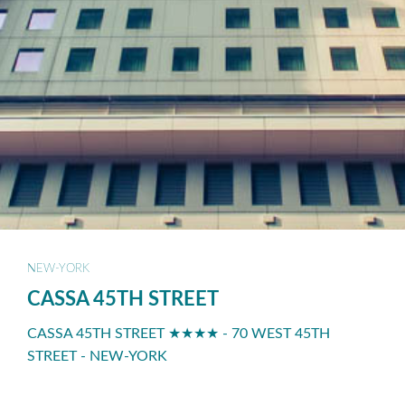
NEW-YORK
CASSA 45TH STREET
CASSA 45TH STREET ★★★★ - 70 WEST 45TH
STREET - NEW-YORK