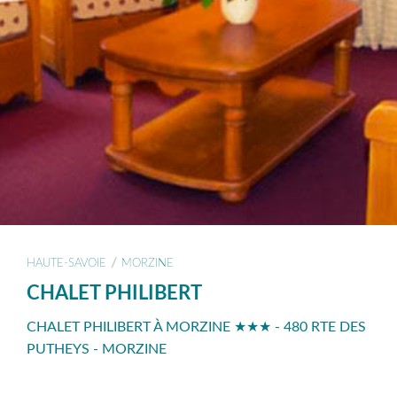
/
HAUTE-SAVOIE
MORZINE
CHALET PHILIBERT
CHALET PHILIBERT À MORZINE ★★★ - 480 RTE DES
PUTHEYS - MORZINE