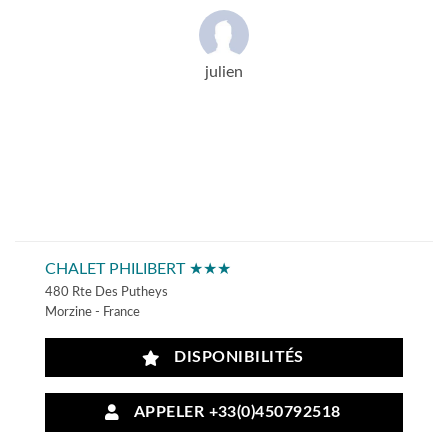
julien
CHALET PHILIBERT ★★★
480 Rte Des Putheys
Morzine - France
DISPONIBILITÉS
APPELER +33(0)450792518