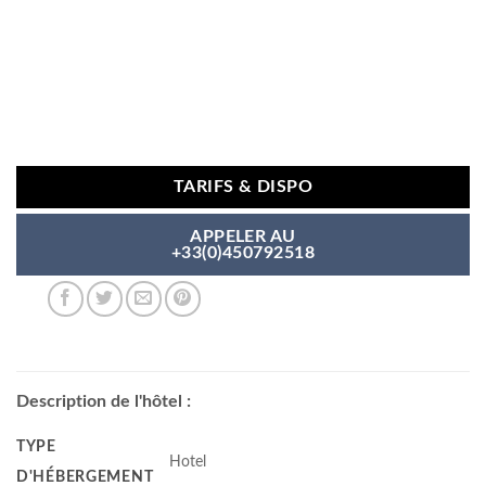
TARIFS & DISPO
APPELER AU
+33(0)450792518
Description de l'hôtel :
TYPE
Hotel
D'HÉBERGEMENT