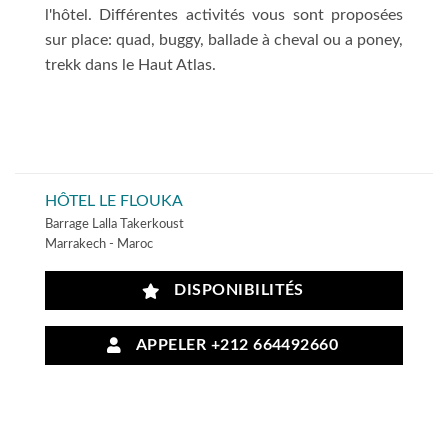
l'hôtel. Différentes activités vous sont proposées
sur place: quad, buggy, ballade à cheval ou a poney,
trekk dans le Haut Atlas.
HÔTEL LE FLOUKA
Barrage Lalla Takerkoust
Marrakech - Maroc
DISPONIBILITÉS
APPELER +212 664492660