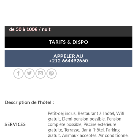
de 50 à 100€ / nuit
TARIFS & DISPO
APPELER AU
+212 664492660
Description de l'hôtel :
Petit-déj inclus, Restaurant à l'hôtel, Wifi
gratuit, Demi-pension possible, Pension
SERVICES
complète possible, Piscine extérieure
gratuite, Terrasse, Bar à l'hôtel, Parking
gratuit, Animaux acceptés, Air conditionné,