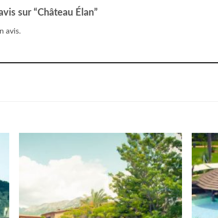
 avis sur “Château Élan”
n avis.