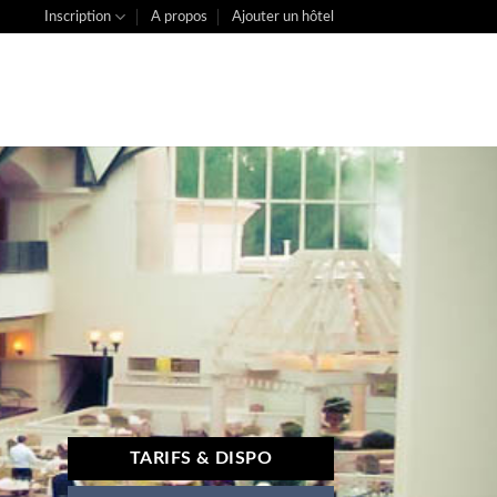
Inscription
A propos
Ajouter un hôtel
TARIFS & DISPO