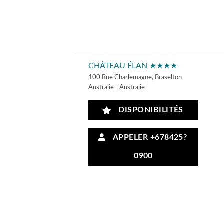
CHÂTEAU ÉLAN ★★★★
100 Rue Charlemagne, Braselton
Australie - Australie
DISPONIBILITÉS
APPELER +678425?
0900