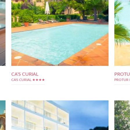
CA’S CURIAL
PROTU
CA'S CURIAL ★★★★
PROTUR 