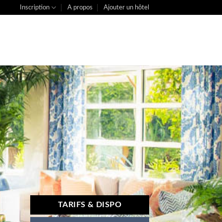
Inscription
A propos
Ajouter un hôtel
TARIFS & DISPO