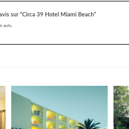
e avis sur “Circa 39 Hotel Miami Beach”
n avis.