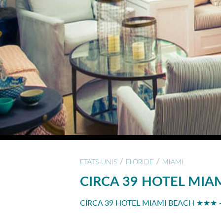
/
/
ETATS-UNIS
FLORIDE
MIAMI
CIRCA 39 HOTEL MIA
CIRCA 39 HOTEL MIAMI BEACH ★★★ - 