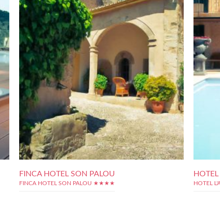
FINCA HOTEL SON PALOU
HOTEL 
FINCA HOTEL SON PALOU ★★★★
HOTEL L