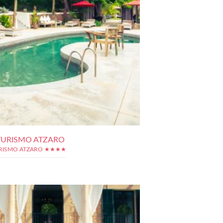
URISMO ATZARO
RISMO ATZARO ★★★★