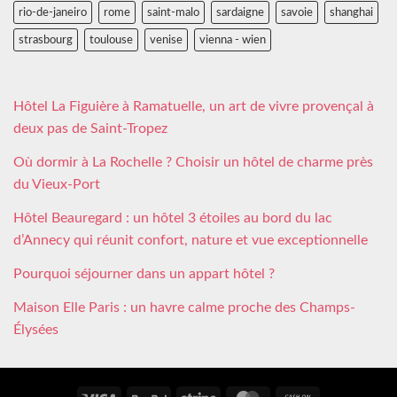
rio-de-janeiro
rome
saint-malo
sardaigne
savoie
shanghai
strasbourg
toulouse
venise
vienna - wien
Hôtel La Figuière à Ramatuelle, un art de vivre provençal à
deux pas de Saint-Tropez
Où dormir à La Rochelle ? Choisir un hôtel de charme près
du Vieux-Port
Hôtel Beauregard : un hôtel 3 étoiles au bord du lac
d’Annecy qui réunit confort, nature et vue exceptionnelle
Pourquoi séjourner dans un appart hôtel ?
Maison Elle Paris : un havre calme proche des Champs-
Élysées