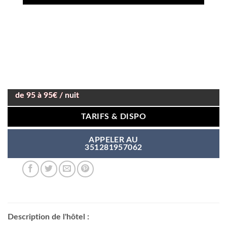
de 95 à 95€ / nuit
TARIFS & DISPO
APPELER AU
351281957062
Description de l'hôtel :