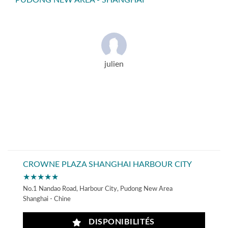
PUDONG NEW AREA - SHANGHAI
julien
CROWNE PLAZA SHANGHAI HARBOUR CITY
★★★★★
No.1 Nandao Road, Harbour City, Pudong New Area
Shanghai - Chine
DISPONIBILITÉS