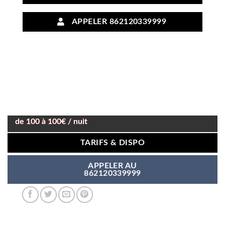
APPELER 862120339999
de 100 à 100€ / nuit
TARIFS & DISPO
APPELER AU
862120339999