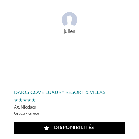
julien
DAIOS COVE LUXURY RESORT & VILLAS
★★★★★
Ag. Nikolaos
Grèce - Grèce
DISPONIBILITÉS