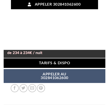
APPELER 302841062600
de 234 à 234€ / nuit
TARIFS & DISPO
APPELER AU
302841062600