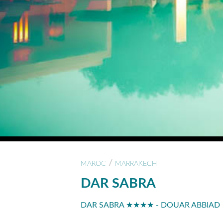
/
MAROC
MARRAKECH
DAR SABRA
DAR SABRA ★★★★ - DOUAR ABBIAD