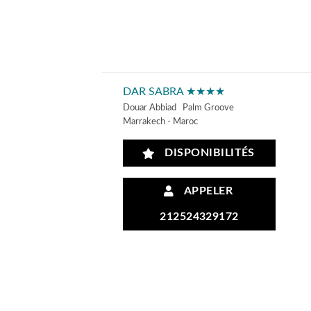
DAR SABRA ★★★★
Douar Abbiad Palm Groove
Marrakech - Maroc
DISPONIBILITÉS
APPELER
212524329172