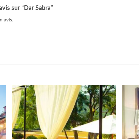
 avis sur “Dar Sabra”
n avis.