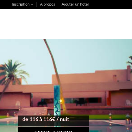
Inscription
A propos
Ajouter un hôtel
de 116 à 116€ / nuit