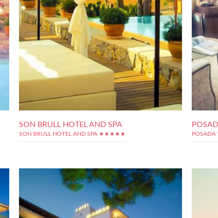
SON BRULL HOTEL AND SPA
POSAD
SON BRULL HOTEL AND SPA ★★★★★
POSADA 