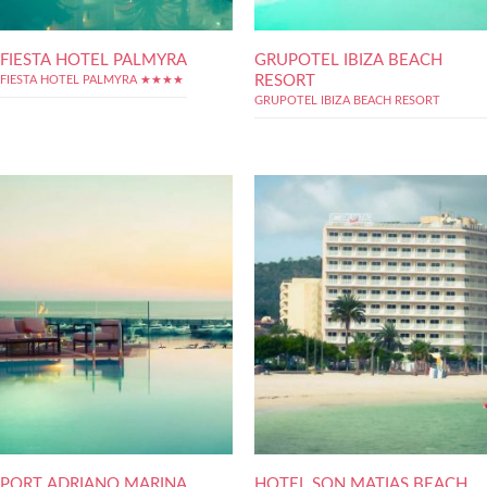
FIESTA HOTEL PALMYRA
GRUPOTEL IBIZA BEACH
RESORT
FIESTA HOTEL PALMYRA ★★★★
GRUPOTEL IBIZA BEACH RESORT
PORT ADRIANO MARINA
HOTEL SON MATIAS BEACH