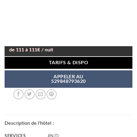
de 111 à 111€ / nuit
TARIFS & DISPO
APPELER AU
529848793620
Description de l'hôtel :
SERVICES
#N/D,