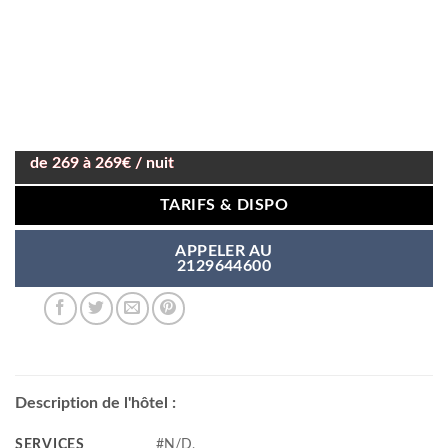
de 269 à 269€ / nuit
TARIFS & DISPO
APPELER AU
2129644600
Description de l'hôtel :
SERVICES
#N/D,