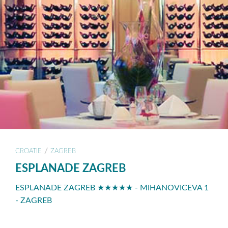
/
CROATIE
ZAGREB
ESPLANADE ZAGREB
ESPLANADE ZAGREB ★★★★★ - MIHANOVICEVA 1
- ZAGREB