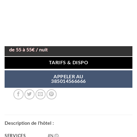
de 55 à 55€ / nuit
TARIFS & DISPO
APPELER AU
385014566666
Description de l'hôtel :
SERVICES
#N/D,