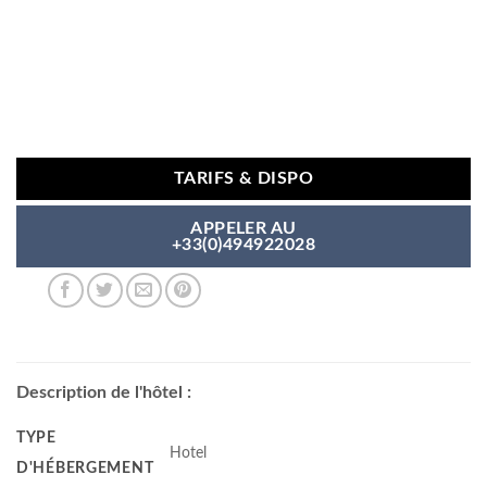
TARIFS & DISPO
APPELER AU
+33(0)494922028
Description de l'hôtel :
TYPE
Hotel
D'HÉBERGEMENT