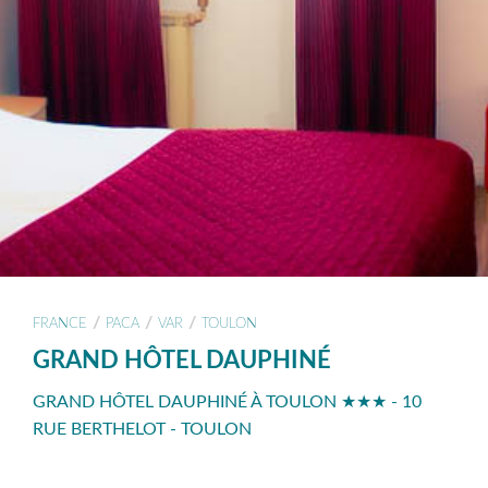
/
/
/
FRANCE
PACA
VAR
TOULON
GRAND HÔTEL DAUPHINÉ
GRAND HÔTEL DAUPHINÉ À TOULON ★★★ - 10
RUE BERTHELOT - TOULON